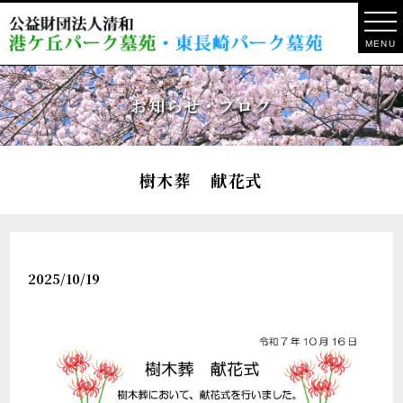
MENU
お知らせ・ブログ
樹木葬 献花式
2025/10/19