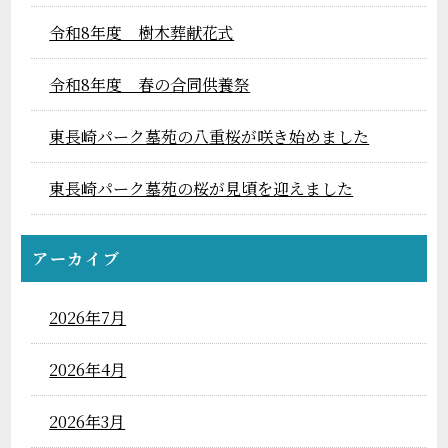
令和8年度 樹木葬献花式
令和8年度 春の合同供養祭
東長崎パーク墓苑の八重桜が咲き始めました
東長崎パーク墓苑の桜が見頃を迎えました
アーカイブ
2026年7月
2026年4月
2026年3月