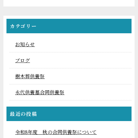
カテゴリー
お知らせ
ブログ
樹木葬供養祭
永代供養墓合同供養祭
最近の投稿
令和8年度 秋の合同供養祭について