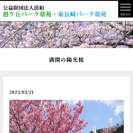
MENU
お知らせ・ブログ
満開の陽光桜
2023/03/21