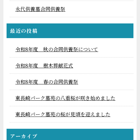
永代供養墓合同供養祭
最近の投稿
令和8年度 秋の合同供養祭について
令和8年度 樹木葬献花式
令和8年度 春の合同供養祭
東長崎パーク墓苑の八重桜が咲き始めました
東長崎パーク墓苑の桜が見頃を迎えました
アーカイブ