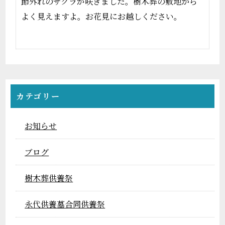
節外れのサクラが咲きました。樹木葬の敷地から
よく見えますよ。お花見にお越しください。
カテゴリー
お知らせ
ブログ
樹木葬供養祭
永代供養墓合同供養祭