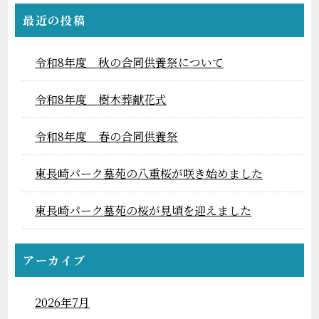
最近の投稿
令和8年度 秋の合同供養祭について
令和8年度 樹木葬献花式
令和8年度 春の合同供養祭
東長崎パーク墓苑の八重桜が咲き始めました
東長崎パーク墓苑の桜が見頃を迎えました
アーカイブ
2026年7月