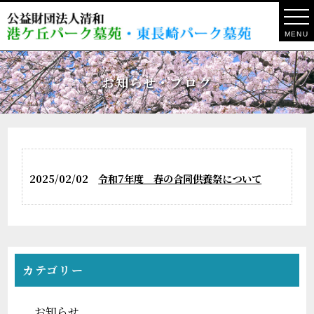
MENU
お知らせ・ブログ
2025/02/02
令和7年度 春の合同供養祭について
カテゴリー
お知らせ