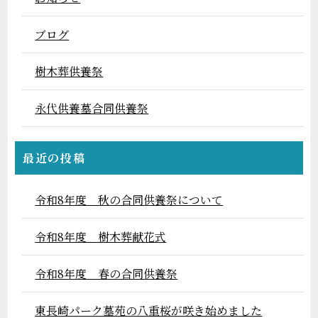
ブログ
樹木葬供養祭
永代供養墓合同供養祭
最近の投稿
令和8年度 秋の合同供養祭について
令和8年度 樹木葬献花式
令和8年度 春の合同供養祭
東長崎パーク墓苑の八重桜が咲き始めました