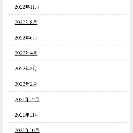
2022年11月
2022年8月
2022年6月
2022年4月
2022年3月
2022年2月
2021年12月
2021年11月
2021年10月