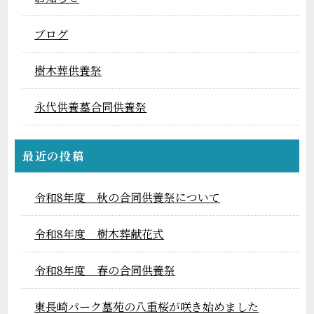
ブログ
樹木葬供養祭
永代供養墓合同供養祭
最近の投稿
令和8年度 秋の合同供養祭について
令和8年度 樹木葬献花式
令和8年度 春の合同供養祭
東長崎パーク墓苑の八重桜が咲き始めました