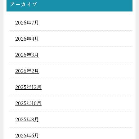
アーカイブ
2026年7月
2026年4月
2026年3月
2026年2月
2025年12月
2025年10月
2025年8月
2025年6月