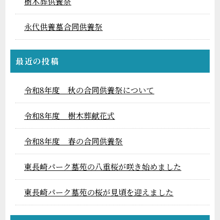
樹木葬供養祭
永代供養墓合同供養祭
最近の投稿
令和8年度 秋の合同供養祭について
令和8年度 樹木葬献花式
令和8年度 春の合同供養祭
東長崎パーク墓苑の八重桜が咲き始めました
東長崎パーク墓苑の桜が見頃を迎えました